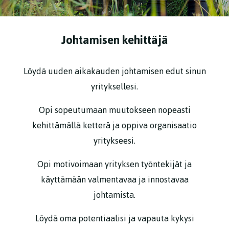
Johtamisen kehittäjä
Löydä uuden aikakauden johtamisen edut sinun
yrityksellesi.
Opi sopeutumaan muutokseen nopeasti
kehittämällä ketterä ja oppiva organisaatio
yritykseesi.
Opi motivoimaan yrityksen työntekijät ja
käyttämään valmentavaa ja innostavaa
johtamista.
Löydä oma potentiaalisi ja vapauta kykysi