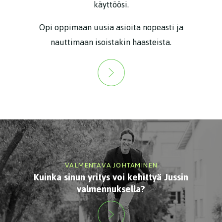
käyttöösi.
Opi oppimaan uusia asioita nopeasti ja
nauttimaan isoistakin haasteista.
VALMENTAVA JOHTAMINEN
Kuinka sinun yritys voi kehittyä Jussin
valmennuksella?